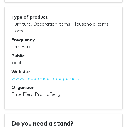
Type of product
Furniture, Decoration items, Household items,
Home
Frequency
semestral
Public
local
Website
www.fieradelmobile-bergamo.it
Organizer
Ente Fiera PromoBerg
Do you need a stand?