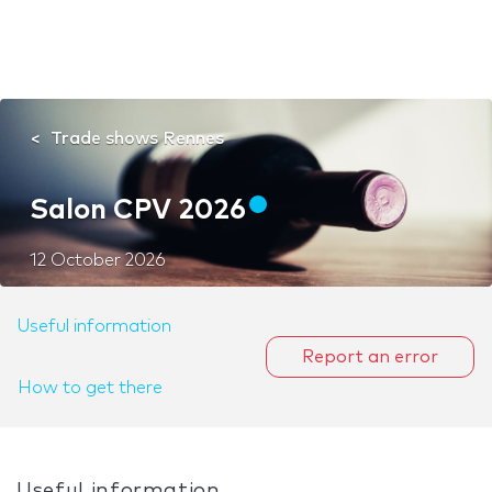
Trade shows Rennes
Salon CPV 2026
12 October 2026
Useful information
Report an error
How to get there
Useful information