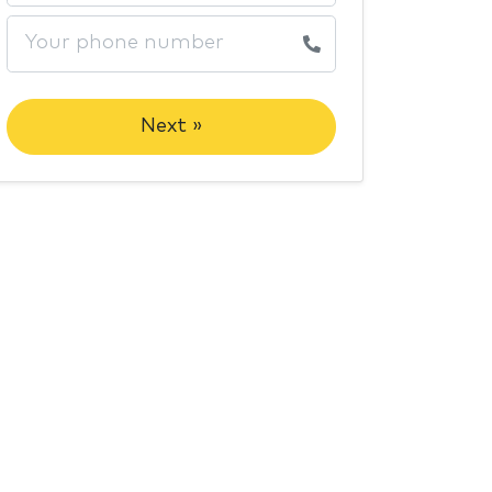
Next »