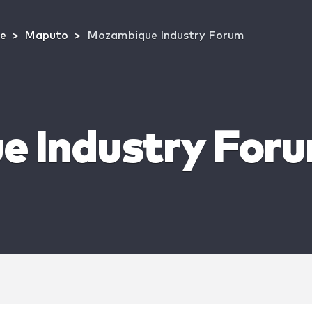
e
Maputo
Mozambique Industry Forum
 Industry For