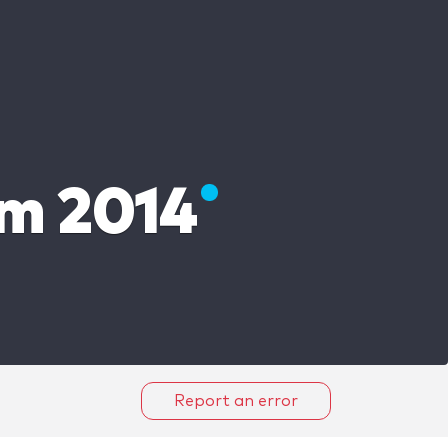
um 2014
Report an error