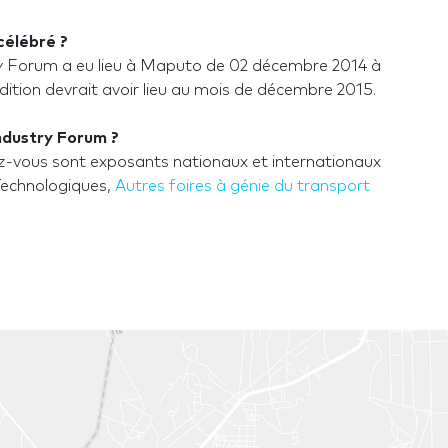
célébré ?
y Forum a eu lieu à Maputo de 02 décembre 2014 à
ition devrait avoir lieu au mois de décembre 2015.
ndustry Forum ?
-vous sont exposants nationaux et internationaux
Technologiques,
Autres foires à génie du transport