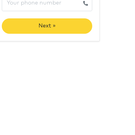
Next »