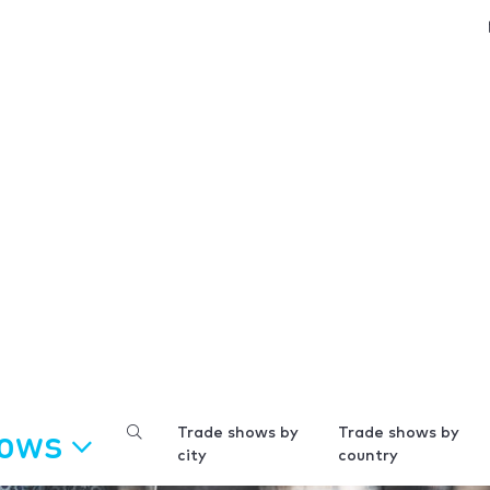
hows
Trade shows by
Trade shows by
city
country