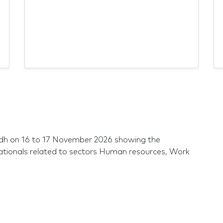
adh on 16 to 17 November 2026 showing the
ationals related to sectors Human resources, Work
?