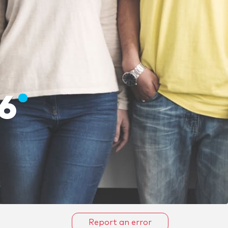
6
Report an error