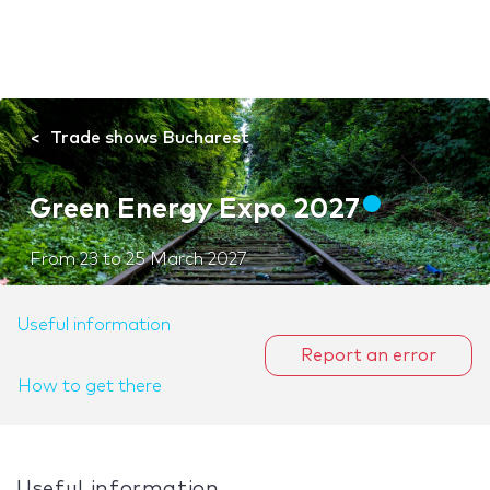
Trade shows Bucharest
Green Energy Expo 2027
From
23
to
25 March 2027
Useful information
Report an error
How to get there
Useful information