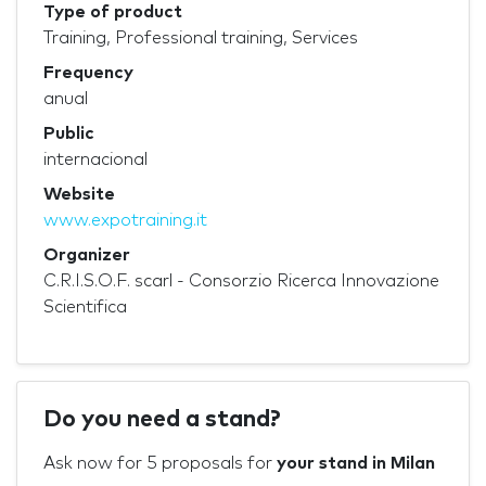
Type of product
Training, Professional training, Services
Frequency
anual
Public
internacional
Website
www.expotraining.it
Organizer
C.R.I.S.O.F. scarl - Consorzio Ricerca Innovazione
Scientifica
Do you need a stand?
Ask now for 5 proposals for
your stand in Milan