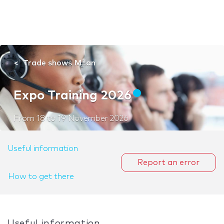
Trade shows Milan
Expo Training 2026
From
18
to
19 November 2026
Useful information
Report an error
How to get there
Useful information