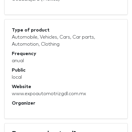
Type of product
Automobile, Vehicles, Cars, Car parts,
Automotion, Clothing
Frequency
anual
Public
local
Website
www.expoautomotrizgdl.com.mx
Organizer