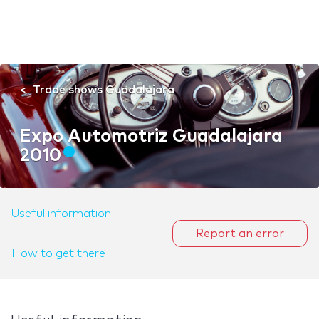
Trade shows Guadalajara
Expo Automotriz Guadalajara
2010
Useful information
Report an error
How to get there