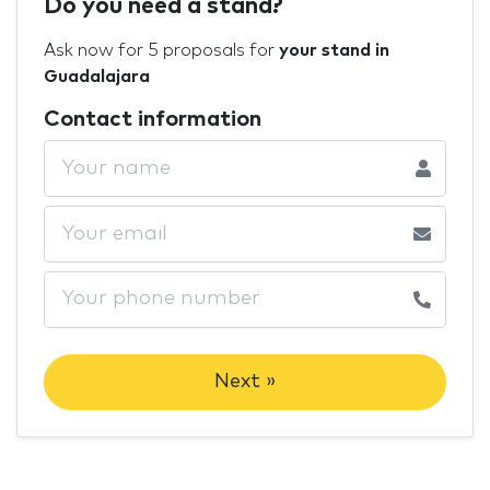
Do you need a stand?
Ask now for 5 proposals for
your stand in
Guadalajara
Contact information
Next »