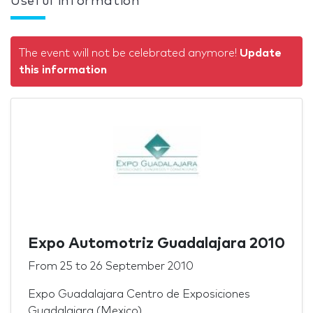
Useful information
The event will not be celebrated anymore!
Update
this information
Expo Automotriz Guadalajara 2010
From
25
to
26 September 2010
Expo Guadalajara Centro de Exposiciones
Guadalajara (Mexico)