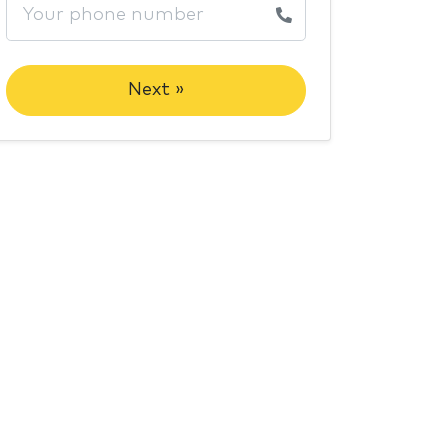
Next »