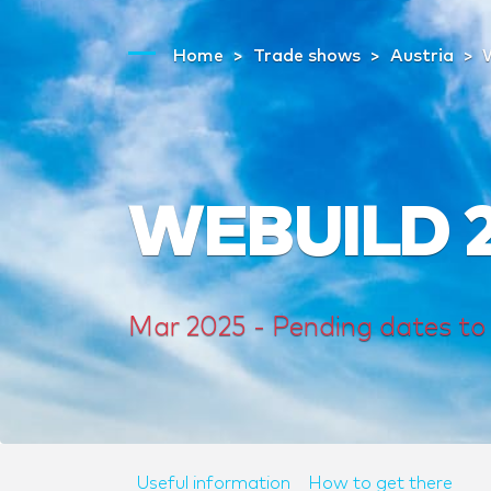
Home
Trade shows
Austria
WEBUILD 
Mar 2025 - Pending dates to
Useful information
How to get there