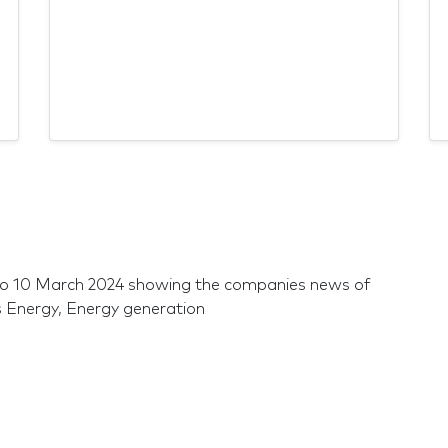
to 10 March 2024 showing the companies news of
rs Energy, Energy generation