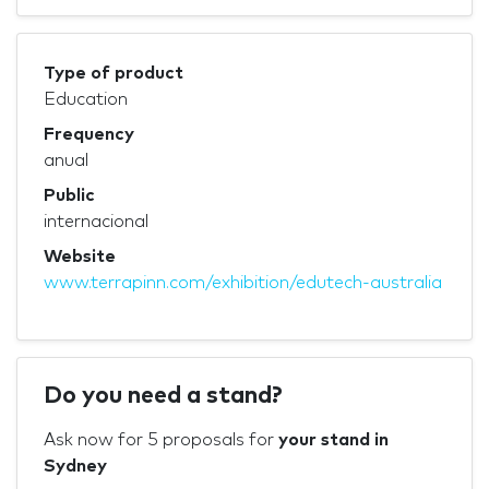
Type of product
Education
Frequency
anual
Public
internacional
Website
www.terrapinn.com/exhibition/edutech-australia
Do you need a stand?
Ask now for 5 proposals for
your stand in
Sydney