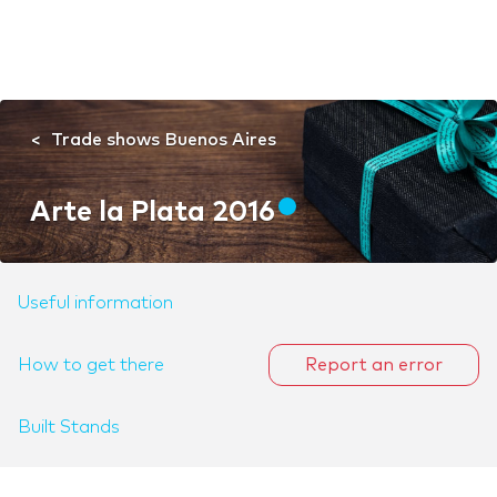
Trade shows Buenos Aires
Arte la Plata 2016
Useful information
How to get there
Report an error
Built Stands