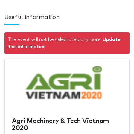
Useful information
The event will not be celebrated anymore!
Update
this information
Agri Machinery & Tech Vietnam
2020