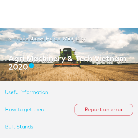
Trade shows Ho Chi Minh City
Agri Machinery & Tech Vietnam
2020
Useful information
How to get there
Report an error
Built Stands