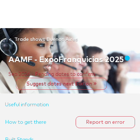
Trade shows Buenos Aires
AAMF - ExpoFranquicias 2025
Sep 2026 - Pending dates to confirm
Suggest dates next Edition
Useful information
How to get there
Report an error
Built Stands