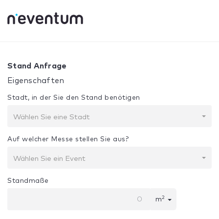
0% Complete
Ihre Auswahl:
Design + Bau
Stand Anfrage
Eigenschaften
Stadt, in der Sie den Stand benötigen
Wählen Sie eine Stadt
Auf welcher Messe stellen Sie aus?
Wählen Sie ein Event
Standmaße
2
m