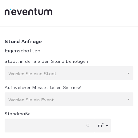
0% Complete
Ihre Auswahl:
Design + Bau
Stand Anfrage
Eigenschaften
Stadt, in der Sie den Stand benötigen
Wählen Sie eine Stadt
Auf welcher Messe stellen Sie aus?
Wählen Sie ein Event
Standmaße
2
m