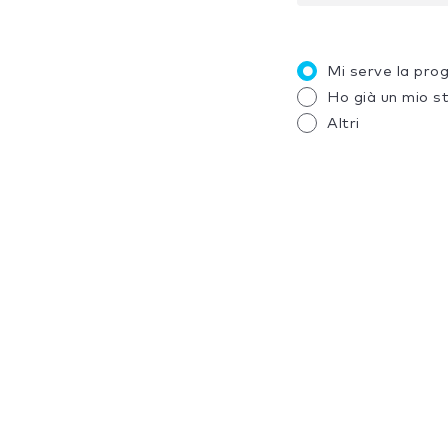
Mi serve la pro
Ho già un mio s
Altri