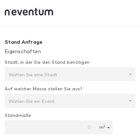
0% Complete
Ihre Auswahl:
Design + Bau
Stand Anfrage
Eigenschaften
Stadt, in der Sie den Stand benötigen
Wählen Sie eine Stadt
Auf welcher Messe stellen Sie aus?
Wählen Sie ein Event
Standmaße
2
m