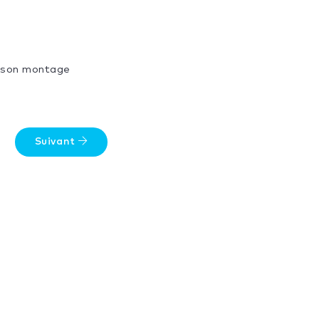
de son montage
Suivant