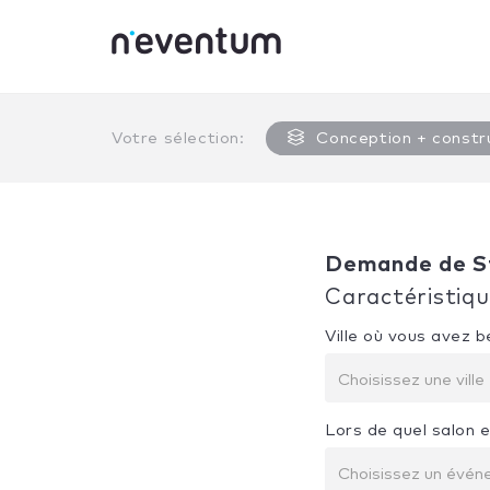
0% Complete
Votre sélection:
Conception + constr
Demande de S
Caractéristiq
Ville où vous avez 
Choisissez une ville
Lors de quel salon 
Choisissez un évé