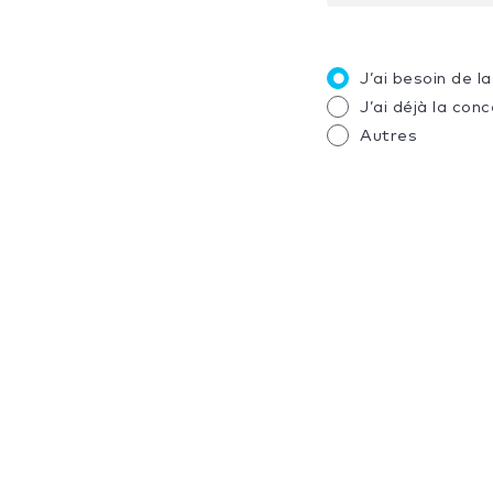
J’ai besoin de 
J’ai déjà la con
Autres