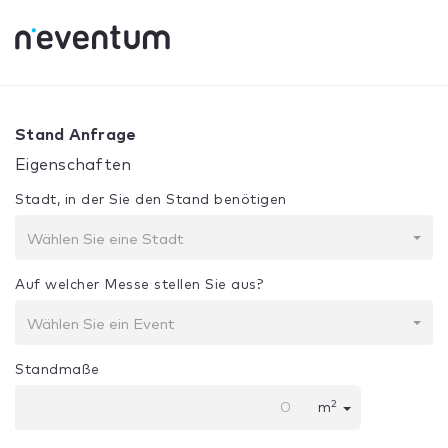
0% Complete
Ihre Auswahl:
Design + Bau
Stand Anfrage
Eigenschaften
Stadt, in der Sie den Stand benötigen
Wählen Sie eine Stadt
Auf welcher Messe stellen Sie aus?
Wählen Sie ein Event
Standmaße
2
m