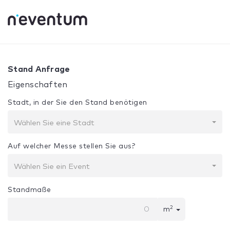
0% Complete
Ihre Auswahl:
Design + Bau
Stand Anfrage
Eigenschaften
Stadt, in der Sie den Stand benötigen
Wählen Sie eine Stadt
Auf welcher Messe stellen Sie aus?
Wählen Sie ein Event
Standmaße
2
m