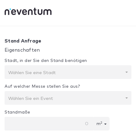
0% Complete
Ihre Auswahl:
Design + Bau
Stand Anfrage
Eigenschaften
Stadt, in der Sie den Stand benötigen
Wählen Sie eine Stadt
Auf welcher Messe stellen Sie aus?
Wählen Sie ein Event
Standmaße
2
m