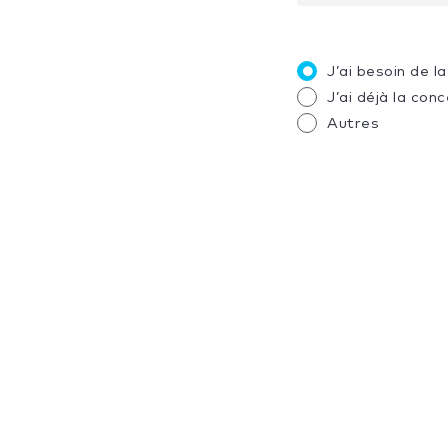
J’ai besoin de 
J’ai déjà la con
Autres