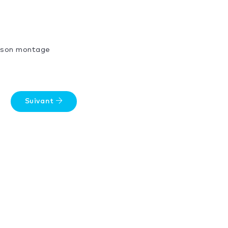
de son montage
Suivant