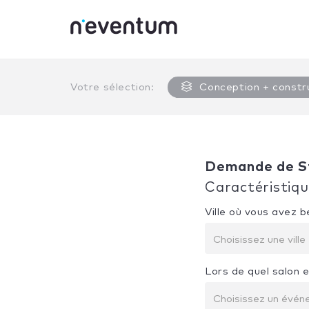
0% Complete
Votre sélection:
Conception + constr
Demande de S
Caractéristiq
Ville où vous avez 
Choisissez une ville
Lors de quel salon 
Choisissez un évé