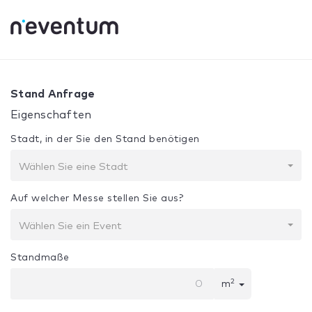
0% Complete
Ihre Auswahl:
Design + Bau
Stand Anfrage
Eigenschaften
Stadt, in der Sie den Stand benötigen
Wählen Sie eine Stadt
Auf welcher Messe stellen Sie aus?
Wählen Sie ein Event
Standmaße
2
m