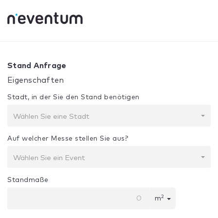
0% Complete
Ihre Auswahl:
Design + Bau
Stand Anfrage
Eigenschaften
Stadt, in der Sie den Stand benötigen
Wählen Sie eine Stadt
Auf welcher Messe stellen Sie aus?
Wählen Sie ein Event
Standmaße
2
m