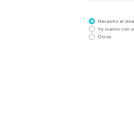
Necesito el dis
Ya cuento con u
Otros