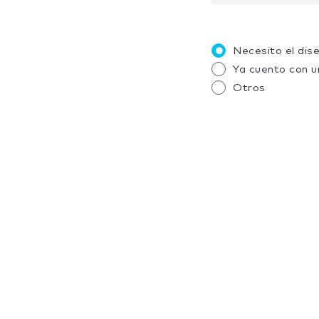
Necesito el dis
Ya cuento con u
Otros