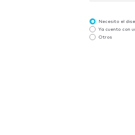
Necesito el dis
Ya cuento con u
Otros