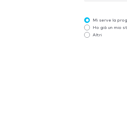
Mi serve la pro
Ho già un mio s
Altri