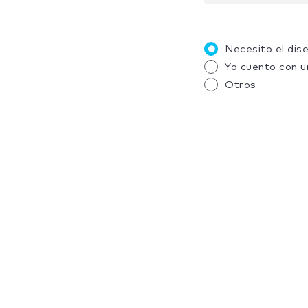
Necesito el dis
Ya cuento con u
Otros