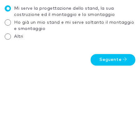
Mi serve la progettazione dello stand, la sua
costruzione ed il montaggio e lo smontaggio
Ho già un mio stand e mi serve soltanto il montaggio
e smontaggio
Altri
Seguente