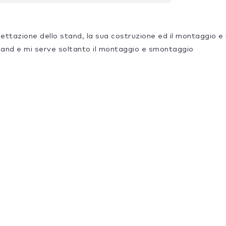
gettazione dello stand, la sua costruzione ed il montaggio e
tand e mi serve soltanto il montaggio e smontaggio