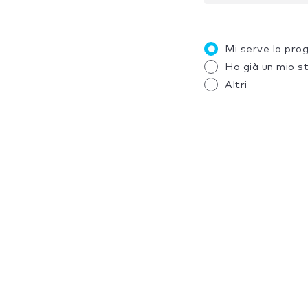
Mi serve la pro
Ho già un mio s
Altri