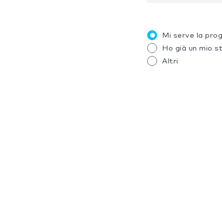
Mi serve la pro
Ho già un mio s
Altri