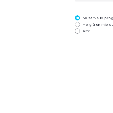
Mi serve la pro
Ho già un mio s
Altri