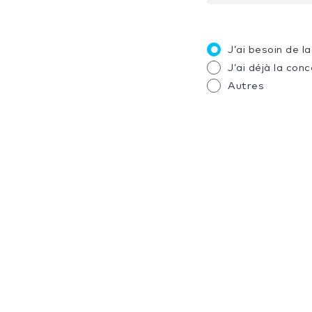
J’ai besoin de 
J’ai déjà la con
Autres