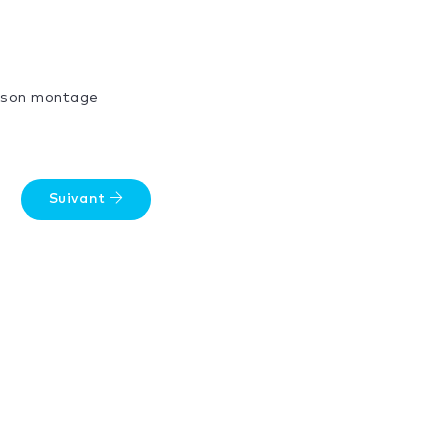
de son montage
Suivant