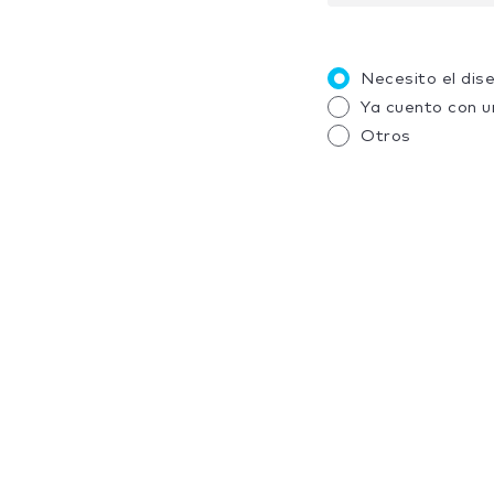
Necesito el dis
Ya cuento con u
Otros